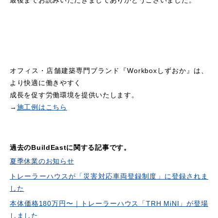
最後までお読みいただきましてありがとうございました。
オフィス・店舗建築専門ブランド『Workboxしずおか』は、
より快適に働きやすく
成長を促す労働環境を提供いたします。
→
施工例はこちら
過去のBuildEastに関する記事です。
夏季休業のお知らせ
トレーラーハウスが「災害対応車両登録制度」に登録されま
した
本体価格180万円〜｜トレーラーハウス「TRH MiNI」が登場
しました