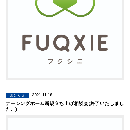
2021.11.18
お知らせ
ナーシングホーム新規立ち上げ相談会(終了いたしまし
た。)