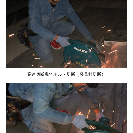
高速切断機でボルト切断（軽量材切断）