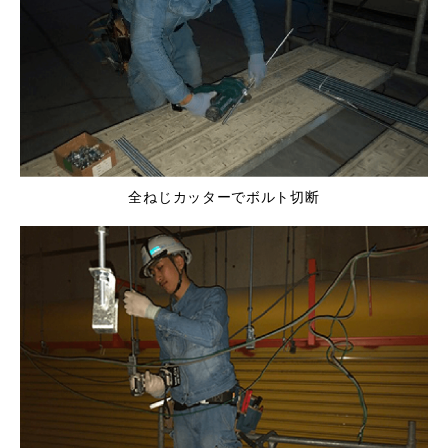
全ねじカッターでボルト切断