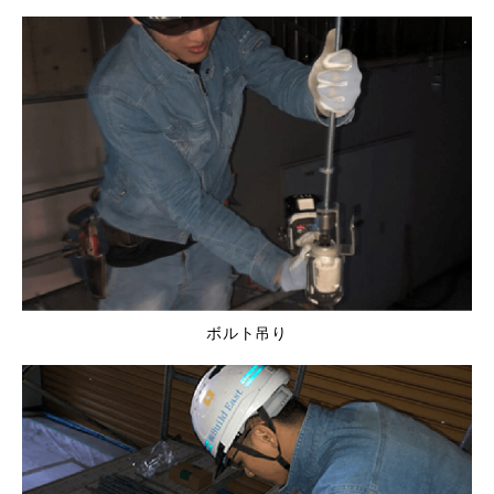
ボルト吊り