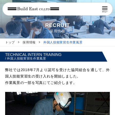
RECRUIT
採用情報
トップ
採用情報
外国人技能実習生作業風景
TECHNICAL INTERN TRAINING
/ 外国人技能実習生作業風景
弊社では2018年7月より認可を受けた協同組合を通して、外
国人技能実習生の受け入れを開始しました。
作業風景の一部を写真にてご紹介します。