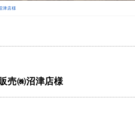
㈱沼津店様
車販売㈱沼津店様