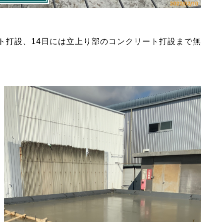
ト打設、14日には立上り部のコンクリート打設まで無