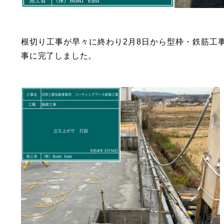
根切り工事が早々に終わり2月8日から型枠・鉄筋工
事に完了しました。