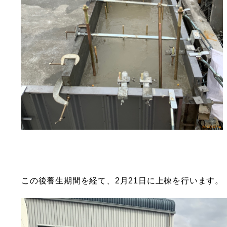
この後養生期間を経て、2月21日に上棟を行います。