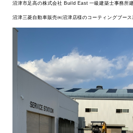
沼津市足高の株式会社 Build East 一級建築士事
沼津三菱自動車販売㈱沼津店様のコーティングブース