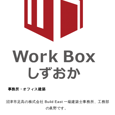
事務所・オフィス建築
沼津市足高の株式会社 Build East 一級建築士事務所、工務部
の眞野です。