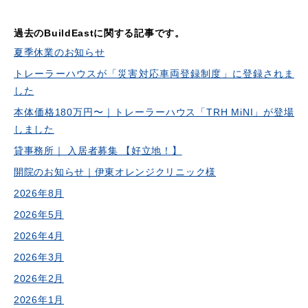
過去のBuildEastに関する記事です。
夏季休業のお知らせ
トレーラーハウスが「災害対応車両登録制度」に登録されま
した
本体価格180万円〜｜トレーラーハウス「TRH MiNI」が登場
しました
貸事務所｜ 入居者募集 【好立地！】
開院のお知らせ｜伊東オレンジクリニック様
2026年8月
2026年5月
2026年4月
2026年3月
2026年2月
2026年1月