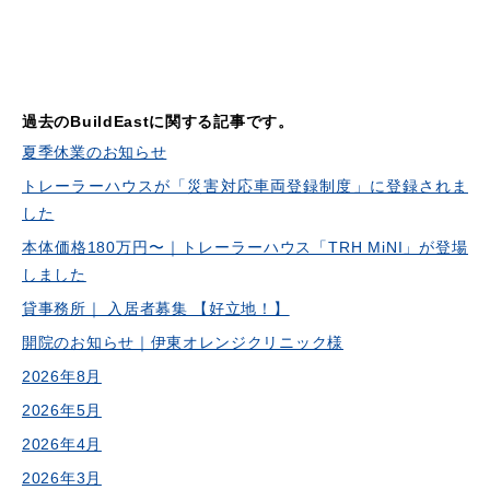
過去のBuildEastに関する記事です。
夏季休業のお知らせ
トレーラーハウスが「災害対応車両登録制度」に登録されま
した
本体価格180万円〜｜トレーラーハウス「TRH MiNI」が登場
しました
貸事務所｜ 入居者募集 【好立地！】
開院のお知らせ｜伊東オレンジクリニック様
2026年8月
2026年5月
2026年4月
2026年3月