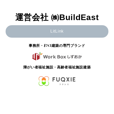
運営会社 ㈱BuildEast
LitLink
事務所・ｵﾌｨｽ建築の専門ブランド
障がい者福祉施設・高齢者福祉施設建築