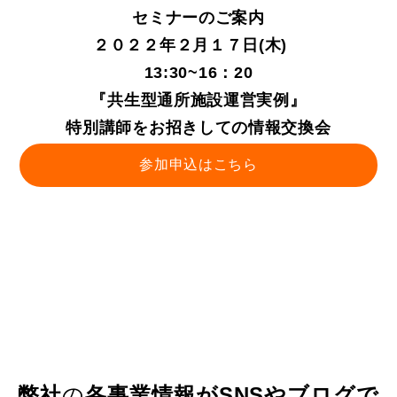
セミナーのご案内
２０２２年２月１７日(木)
13:30~16：20
『共生型通所施設運営実例』
特別講師をお招きしての情報交換会
参加申込はこちら
弊社
の
各事業情報がSNSやブログで