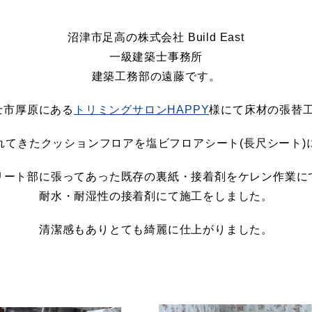
沼津市足高の株式会社 Build East
一級建築士事務所
建築工務部の遠藤です。
 富士市厚原にある
トリミングサロンHAPPY
様にて床材の張替
れてきたクッションフロアを塩ビフロアシート(長尺シート)
リート部に張ってあった既存の裏紙・接着剤をケレン作業に
耐水・耐湿性の接着剤にて施工をしました。
清潔感もありとても綺麗に仕上がりました。