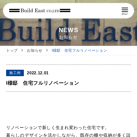
NEWS
お知らせ
トップ
お知らせ
I様邸 住宅フルリノベーション
施工例
2022.12.01
I様邸 住宅フルリノベーション
リノベーションで新しく生まれ変わった住宅です。
暮らしのデザインを活かしながら、既存の棚や収納が多く設