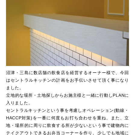
沼津・三島に数店舗の飲食店を経営するオーナー様で、今回
はセントラルキッチンの計画をお手伝いさせて頂く事になり
ました。
立地的な場所・土地探しからお施主様と一緒に行動しPLANに
入りました。
セントラルキッチンという事を考慮しオペレーション(動線・
HACCP対策)を一番に何度もお打ち合わせを重ね、また、立
地・場所的に周りに飲食する所が少ないという事で建物内に
テイクアウトできるお弁当コーナーを作り、少しでも地域に