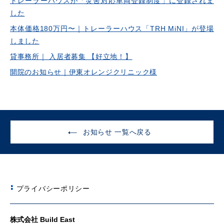
トレーラーハウスが「災害対応車両登録制度」に登録されま
した
本体価格180万円〜｜トレーラーハウス「TRH MiNI」が登場
しました
貸事務所｜ 入居者募集 【好立地！】
開院のお知らせ｜伊東オレンジクリニック様
お知らせ 一覧へ戻る
プライバシーポリシー
株式会社 Build East