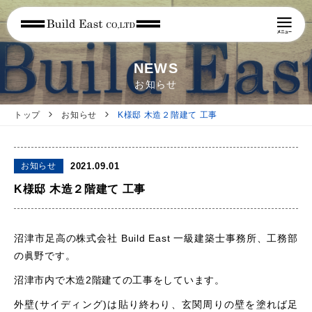
NEWS
お知らせ
トップ
お知らせ
K様邸 木造２階建て 工事
お知らせ
2021.09.01
K様邸 木造２階建て 工事
沼津市足高の株式会社 Build East 一級建築士事務所、工務部
の眞野です。
沼津市内で木造2階建ての工事をしています。
外壁(サイディング)は貼り終わり、玄関周りの壁を塗れば足