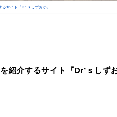
るサイト『Dr’ｓしずおか』
を紹介するサイト『Dr’ｓしず