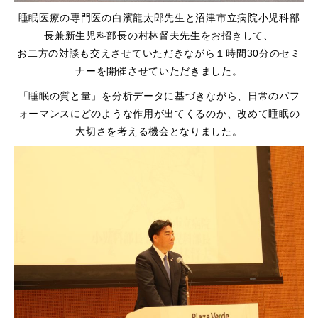
睡眠医療の専門医の白濱龍太郎先生と沼津市立病院小児科部
長兼新生児科部長の村林督夫先生をお招きして、
お二方の対談も交えさせていただきながら１時間30分のセミ
ナーを開催させていただきました。
「睡眠の質と量」を分析データに基づきながら、日常のパフ
ォーマンスにどのような作用が出てくるのか、改めて睡眠の
大切さを考える機会となりました。