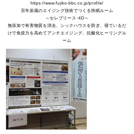
https://www.fujiko-bbc.co.jp/profile/
百年炭蔵のエイジング技術でつくる快眠ルーム
～セレブリース･4D～
無添加で有害物質を消去、シックハウスを防ぎ、寝ているだ
けで免疫力を高めてアンチエイジング、抗酸化ヒーリングル
ーム