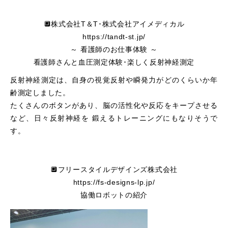
🔲株式会社T＆T･株式会社アイメディカル
https://tandt-st.jp/
～ 看護師のお仕事体験 ～
看護師さんと血圧測定体験･楽しく反射神経測定
反射神経測定は、自身の視覚反射や瞬発力がどのくらいか年
齢測定しました。
たくさんのボタンがあり、脳の活性化や反応をキープさせる
など、日々反射神経を 鍛えるトレーニングにもなりそうで
す。
🔲フリースタイルデザインズ株式会社
https://fs-designs-lp.jp/
協働ロボットの紹介