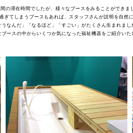
時間の滞在時間でしたが、様々なブースをみることができま
過ぎてしまうブースもあれば、スタッフさんが説明を自然
そうなんだ」「なるほど」「すごい」がたくさん生まれまし
なブースの中からいくつか気になった福祉機器をご紹介いた