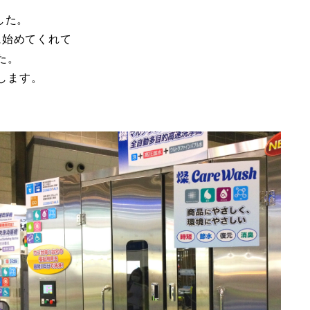
した。
に始めてくれて
た。
します。