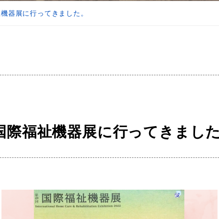
祉機器展に行ってきました。
 国際福祉機器展に行ってきまし