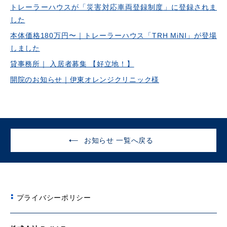
トレーラーハウスが「災害対応車両登録制度」に登録されま
した
本体価格180万円〜｜トレーラーハウス「TRH MiNI」が登場
しました
貸事務所｜ 入居者募集 【好立地！】
開院のお知らせ｜伊東オレンジクリニック様
お知らせ 一覧へ戻る
プライバシーポリシー