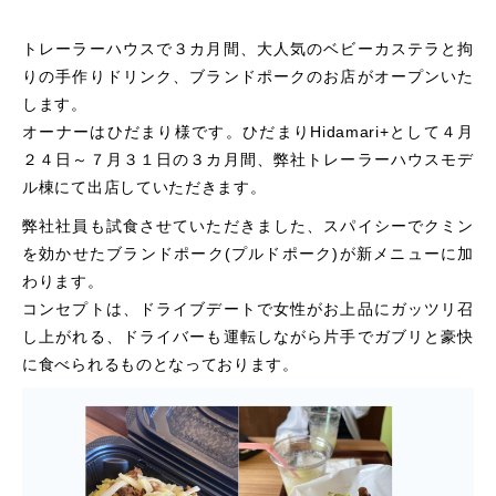
トレーラーハウスで３カ月間、大人気のベビーカステラと拘
りの手作りドリンク、ブランドポークのお店がオープンいた
します。
オーナーはひだまり様です。ひだまりHidamari+として４月
２４日～７月３１日の３カ月間、弊社トレーラーハウスモデ
ル棟にて出店していただきます。
弊社社員も試食させていただきました、スパイシーでクミン
を効かせたブランドポーク(プルドポーク)が新メニューに加
わります。
コンセプトは、ドライブデートで女性がお上品にガッツリ召
し上がれる、ドライバーも運転しながら片手でガブリと豪快
に食べられるものとなっております。