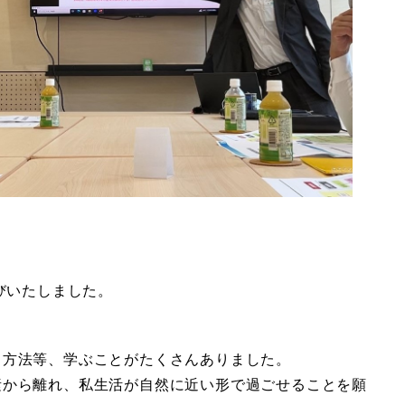
びいたしました。
る方法等、学ぶことがたくさんありました。
素から離れ、私生活が自然に近い形で過ごせることを願