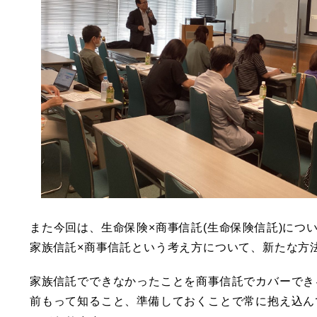
また今回は、生命保険×商事信託(生命保険信託)に
家族信託×商事信託という考え方について、新たな方
家族信託でできなかったことを商事信託でカバーでき
前もって知ること、準備しておくことで常に抱え込ん