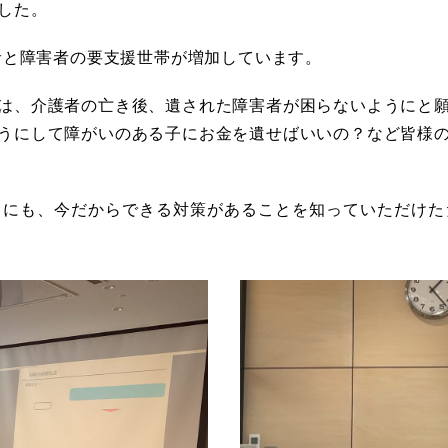
した。
者と障害者の要支援世帯が増加しています。
は、介護者の亡き後、遺された障害者が困らないようにと
うにして障がいのある子にお金を遺せばいいの？など皆様
々にも、今だからできる対策があることを知っていただけた