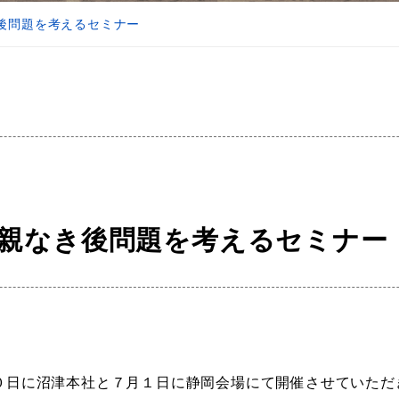
後問題を考えるセミナー
親なき後問題を考えるセミナー
０日に沼津本社と７月１日に静岡会場にて開催させていただ