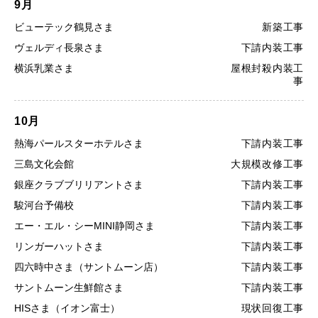
9月
ビューテック鶴見さま
新築工事
ヴェルディ長泉さま
下請内装工事
横浜乳業さま
屋根封殺内装工
事
10月
熱海パールスターホテルさま
下請内装工事
三島文化会館
大規模改修工事
銀座クラブブリリアントさま
下請内装工事
駿河台予備校
下請内装工事
エー・エル・シーMINI静岡さま
下請内装工事
リンガーハットさま
下請内装工事
四六時中さま（サントムーン店）
下請内装工事
サントムーン生鮮館さま
下請内装工事
HISさま（イオン富士）
現状回復工事