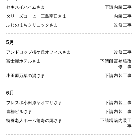
セキスイハイムさま
下請内装工事
タリーズコーヒー三島南口さま
内装工事
ふじのまちクリニックさま
改修工事
5月
アンドロップ桜ケ丘オフィスさま
改修工事
富士屋ホテルさま
下請耐震補強改
修工事
小田原万葉の湯さま
下請内装工事
6月
フレスポ小田原ヤオマサさま
下請内装工事
青橋ビルさま
下請内装工事
特養老人ホーム亀寿の郷さま
下請増築内装工
事