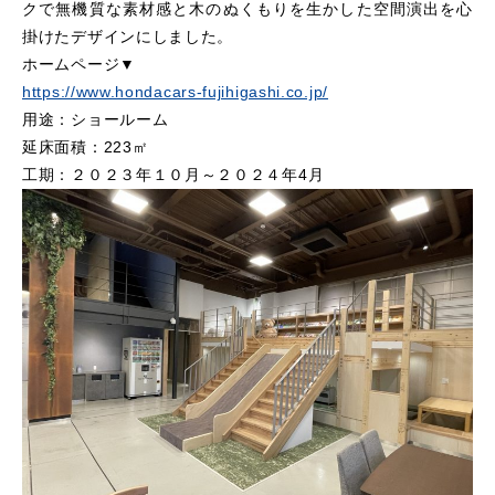
クで無機質な素材感と木のぬくもりを生かした空間演出を心
掛けたデザインにしました。
ホームページ▼
https://www.hondacars-fujihigashi.co.jp/
用途：ショールーム
延床面積：223㎡
工期：２０２３年１０月～２０２４年4月