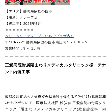
【エリア】静岡県伊豆の国市
【用途】クレープ店
【竣工年】2025年5月
＝＝＝＝＝＝＝＝
ベリーベリークレープ（いちごプラザ内）
〒410-2221 静岡県伊豆の国市南江間１７８８－２
営業時間：9 ～ 18 時
三愛病院附属陽まわりメディカルクリニック様 テナ
ント内装工事
蔵浦和駅直結の大規模複合型施設を備えるﾌﾟﾗｳﾄﾞｼﾃｨ武蔵浦和
ｽﾃｰｼｮﾝｱﾘｰﾅにて、医療法人社団 松弘会 三愛病院の付属クリ
ニック「陽まわりメディカルクリニック(総合診療科・内