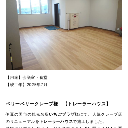
【用途】会議室・食堂
【竣工年】2025年7月
ベリーベリークレープ様 【トレーラーハウス】
伊豆の国市の観光名所
いちごプラザ
様にて、人気クレープ店
のリニューアルを
トレーラーハウス
で施工しました。