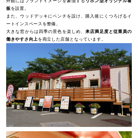
外観にはブランドイメージを象徴する
リボン型オリジナル看
板
を設置。
また、ウッドデッキにベンチを設け、購入後にくつろげるイ
ートインスペースを整備。
大きな窓からは四季の景色を楽しめ、
来店満足度と従業員の
働きやすさ向上
を両立した店舗となっています。