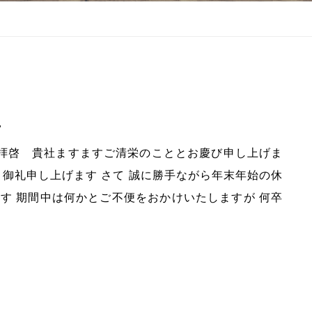
せ
日 拝啓 貴社ますますご清栄のこととお慶び申し上げま
く御礼申し上げます さて 誠に勝手ながら年末年始の休
す 期間中は何かとご不便をおかけいたしますが 何卒