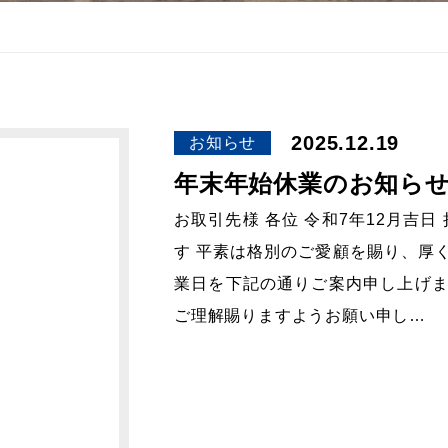
2025.12.19
お知らせ
年末年始休業のお知ら
お取引先様 各位 令和7年12月吉
す 平素は格別のご愛顧を賜り、厚
業日を下記の通りご案内申し上げま
ご理解賜りますようお願い申し…