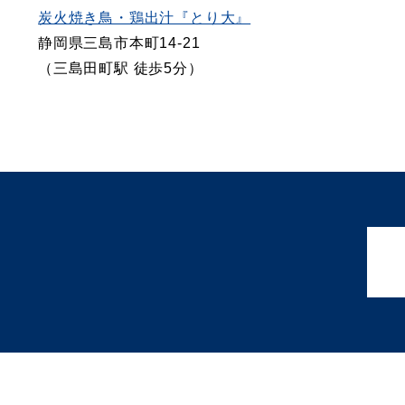
炭火焼き鳥・鶏出汁『とり大』
静岡県三島市本町14-21
（三島田町駅 徒歩5分）