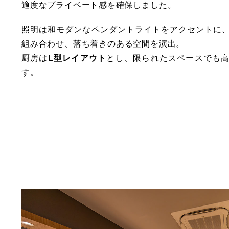
適度なプライベート感を確保しました。
照明は和モダンなペンダントライトをアクセントに
組み合わせ、落ち着きのある空間を演出。
厨房は
L型レイアウト
とし、限られたスペースでも
す。