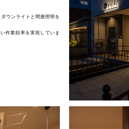
、ダウンライトと間接照明を
高い作業効率を実現していま