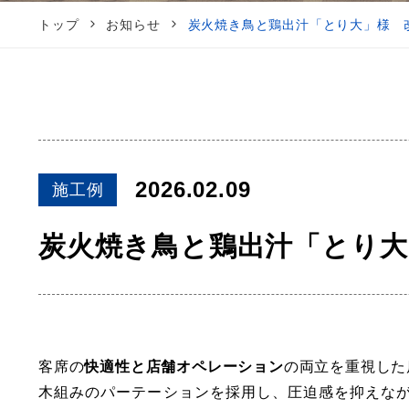
トップ
お知らせ
炭火焼き鳥と鶏出汁「とり大」様
2026.02.09
施工例
炭火焼き鳥と鶏出汁「とり
客席の
快適性と店舗オペレーション
の両立を重視した
木組みのパーテーションを採用し、圧迫感を抑えな