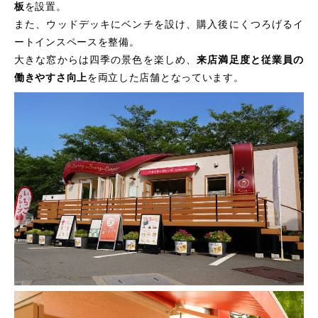
板
を設置。
また、ウッドデッキにベンチを設け、購入後にくつろげるイ
ートインスペースを整備。
大きな窓からは四季の景色を楽しめ、
来店満足度と従業員の
働きやすさ向上
を両立した店舗となっています。