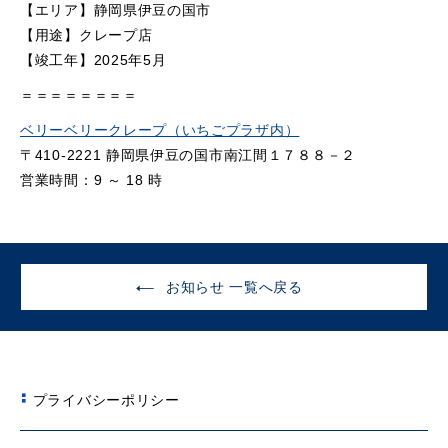
【エリア】静岡県伊豆の国市
【用途】クレープ店
【竣工年】2025年5月
＝＝＝＝＝＝＝＝
ベリーベリークレープ（いちごプラザ内）
〒410-2221 静岡県伊豆の国市南江間１７８８－２
営業時間：9 ～ 18 時
お知らせ 一覧へ戻る
プライバシーポリシー