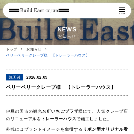
NEWS
お知らせ
トップ
お知らせ
ベリーベリークレープ様 【トレーラーハウス】
施工例
2026.02.09
ベリーベリークレープ様 【トレーラーハウス】
伊豆の国市の観光名所
いちごプラザ
様にて、人気クレープ店
のリニューアルを
トレーラーハウス
で施工しました。
外観にはブランドイメージを象徴する
リボン型オリジナル看