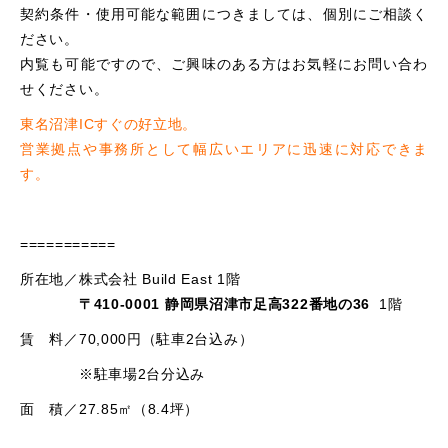
契約条件・使用可能な範囲につきましては、個別にご相談く
ださい。
内覧も可能ですので、ご興味のある方はお気軽にお問い合わ
せください。
東名沼津ICすぐの好立地。
営業拠点や事務所として幅広いエリアに迅速に対応できま
す。
===========
所在地／株式会社 Build East 1階
〒410-0001 静岡県沼津市足高322番地の36
1階
賃 料／70,000円（駐車2台込み）
※駐車場2台分込み
面 積／27.85㎡（8.4坪）